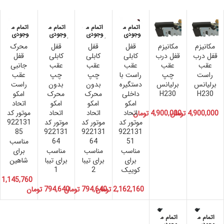
اتمام م
اتمام م
اتمام م
اتمام م
وجودی
وجودی
وجودی
وجودی
مکانیزم
مکانیزم
قفل
قفل
قفل
محرک
قفل درب
قفل درب
کابلی
کابلی
کابلی
قفل
عقب
عقب
عقب
عقب
عقب
جانبی
راست
چپ
راست با
چپ
چپ
عقب
برلیانس
برلیانس
دستگیره
بدون
بدون
راست
H230
H230
داخلی
محرک
محرک
امکو
امکو
امکو
امکو
اتحاد
اتحاد
اتحاد
اتحاد
موتور کد
4,900,000
تومان
4,900,000
تومان
موتور کد
موتور کد
موتور کد
922131
85
922131
922131
922131
51
64
64
مناسب
مناسب
مناسب
مناسب
برای
برای
برای تیبا
برای تیبا
شاهین
کوییک
2
1
1,145,760
2,162,160
تومان
794,640
تومان
794,640
تومان
اتمام م
اتمام م