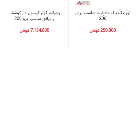
اورینگ باک مادپارت مناسب برای
رادیاتور کولر کپسول دار کوشش
206
رادیاتور مناسب پژو 206
250,000
تومان
7,134,000
تومان