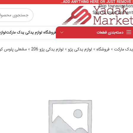
ADD ANYTHING HERE OR JUST REMOVE I
Skip to navigation
Skip to main content
دسته‌بندی قطعات
فروشگاه لوازم یدکی یدک مارکت
لواز
یدک مارکت
»
فروشگاه
»
لوازم یدکی پژو
»
لوازم یدکی پژو 206
»
مشعلی پلوس کوتاه رایو RAYO کد R-150 مناسب