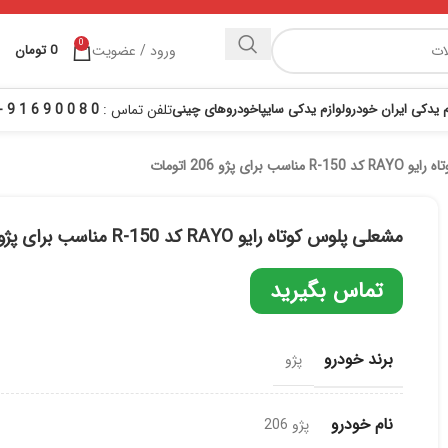
0
ورود / عضویت
0
تومان
م یدکی ایران خودرو
لوازم یدکی سایپا
خودروهای چینی
تلفن تماس :
0 8 0 0 9 6 1 9 - 021
 برای پژو 206 اتومات
مشعلی پلوس کوتاه رایو RAYO کد R-150 مناسب برای پژو 206 اتومات
تماس بگیرید
برند خودرو
پژو
نام خودرو
پژو 206