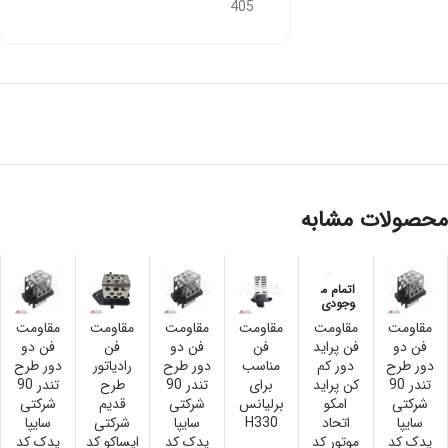
405
محصولات مشابه
اتمام م
وجودی
مقاومت
مقاومت
مقاومت
مقاومت
مقاومت
مقاومت
فن دو
فن پراید
فن
فن دو
فن
فن دو
دور طرح
دور کم
مناسب
دور طرح
رادیاتور
دور طرح
تندر 90
کن پراید
برای
تندر 90
طرح
تندر 90
شرکتی
امکو
برلیانس
شرکتی
قدیم
شرکتی
سایپا
اتحاد
H330
سایپا
شرکتی
سایپا
یدک کد
موتور کد
یدک کد
ایساکو کد
یدک کد