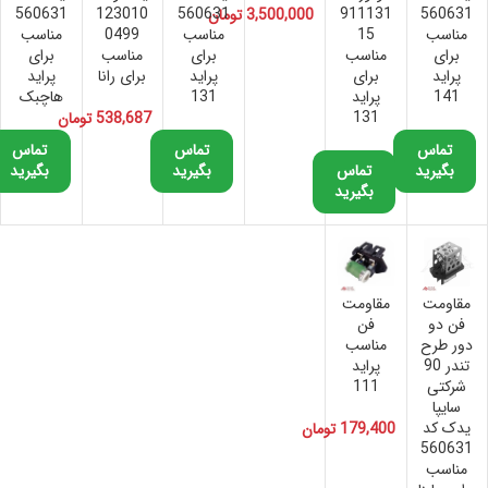
560631
123010
560631
911131
560631
3,500,000
تومان
مناسب
15
مناسب
0499
مناسب
برای
مناسب
برای
مناسب
برای
پراید
برای
پراید
برای رانا
پراید
141
پراید
131
هاچبک
131
538,687
تومان
تماس
تماس
تماس
بگیرید
تماس
بگیرید
بگیرید
بگیرید
مقاومت
مقاومت
فن دو
فن
دور طرح
مناسب
تندر 90
پراید
شرکتی
111
سایپا
یدک کد
179,400
تومان
560631
مناسب