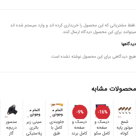
.فقط مشتریانی که این محصول را خریداری کرده اند و وارد سیستم شده اند
میتوانند برای این محصول دیدگاه ارسال کنند.
دیدگاهها
هیچ دیدگاهی برای این محصول نوشته نشده است.
محصولات مشابه
اتمام م
اتمام م
-9%
-16%
وجودی
وجودی
شمع
دیسک و
دیسک و
جلوبندی
سینی زیر
سنسور
موتور پایه
صفحه
صفحه
کامل با
باتری
دریچه
کوتاه
کامل سکو
کامل برند
طبق
پلاستیکی
گاز