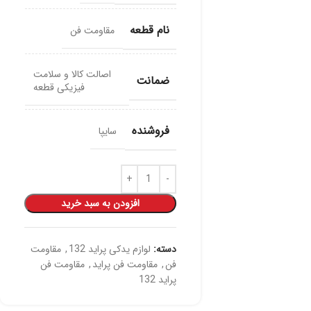
نام قطعه
مقاومت فن
اصالت کالا و سلامت
ضمانت
فیزیکی قطعه
فروشنده
سایپا
افزودن به سبد خرید
دسته:
لوازم یدکی پراید 132
,
مقاومت
فن
,
مقاومت فن پراید
,
مقاومت فن
پراید 132