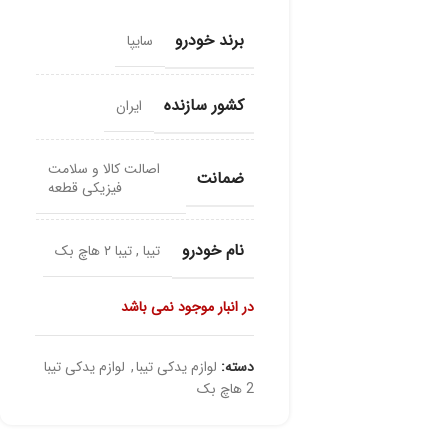
برند خودرو
سایپا
کشور سازنده
ایران
اصالت کالا و سلامت
ضمانت
فیزیکی قطعه
نام خودرو
تیبا
,
تیبا ۲ هاچ بک
در انبار موجود نمی باشد
دسته:
لوازم یدکی تیبا
,
لوازم یدکی تیبا
2 هاچ بک