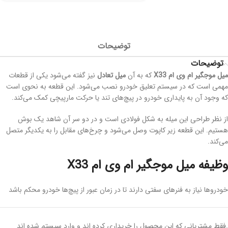
توضیحات
توضیحات
میل موجگیر ام وی ام
X33
که به آن
میل تعادل
نیز گفته می‌شود یکی از قطعات
مهمی است که در سیستم تعلیق خودرو نصب می‌شود. این قطعه به نحوی است
که وجود آن به پایداری خودرو در پیچ‌های تند یا حرکت مارپیچی کمک می‌کند.
از نظر طراحی این میله به شکل فولادی است و در دو سر آن شاهد یک بوش
هستیم. این قطعه زیر کاپوت وصل می‌شود و چرخ‌های مقابل را به یکدیگر متصل
می‌کند.
وظیفه میل موجگیر ام وی ام X33
خودروها نیاز به فنر‌های سفتی دارند تا در زمان عبور از پیچ‌ها خودرو محکم باشد
و در هنگام حرکت با مشکل خاصی مواجه نشود. در این موقعیت
میل موجگیر
نقش بسیار مهمی دارد و ترین وظیفه این قطعه در خودرو، افزایش مقاومت
ماشین در مقابل رول و چپ کردن است.
.فقط مشتریانی که این محصول را خریداری کرده اند و وارد سیستم شده اند