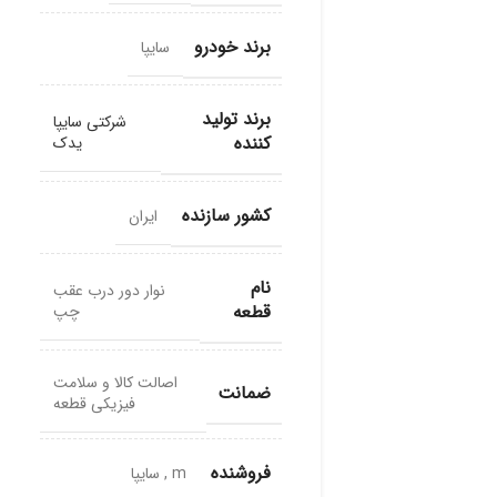
برند خودرو
سایپا
برند تولید
شرکتی سایپا
کننده
یدک
کشور سازنده
ایران
نام
نوار دور درب عقب
قطعه
چپ
اصالت کالا و سلامت
ضمانت
فیزیکی قطعه
فروشنده
m
,
سایپا