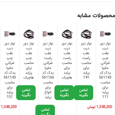
محصولات مشابه
نوار دور
نوار دور
نوار دور
نوار دور
نوار دور
نوار دور
درب
درب
درب
درب
درب
درب
عقب
عقب
عقب
عقب
عقب
عقب
چپ
راست
راست
راست
چپ
چپ
شرکتی
مناسب
مناسب
شرکتی
مناسب
شرکتی
سایپا
برای
برای
سایپا
برای
سایپا
یدک کد
پراید
پراید
یدک کد
پراید
یدک کد
561143
141
هاچبک
561166
هاچبک
561143
مناسب
مناسب
مناسب
برای
برای
برای
تماس
تماس
تماس
پراید
انواع
پراید
بگیرید
بگیرید
بگیرید
111
پراید
151
1,348,200
تومان
1,348,200
تماس
بگیرید