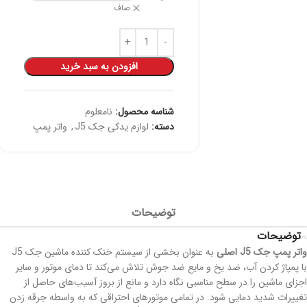
صاف
افزودن به سبد خرید
شناسه محصول:
نامعلوم
دسته:
لوازم یدکی جک J5
,
واتر پمپ
توضیحات
توضیحات
واتر پمپ جک J5 اصلی
به عنوان بخشی از سیستم خنک کننده ماشین جک J5
با پمپاژ کردن آب، ضد یخ و مایع ضد جوش تلاش می‌کند تا دمای موتور و سایر
اجزای ماشین را در سطح مناسبی نگاه دارد و مانع از بروز آسیب‌های حاصل از
تغییرات شدید دمایی شود. در تمامی موتورهای احتراقی که به واسطه جرقه زدن