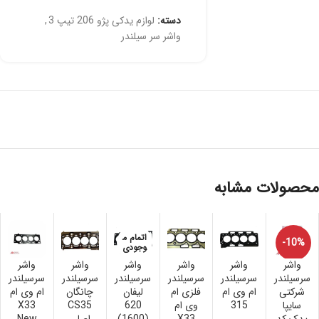
دسته:
لوازم یدکی پژو 206 تیپ 3
,
واشر سر سیلندر
محصولات مشابه
اتمام م
-10%
وجودی
واشر
واشر
واشر
واشر
واشر
واشر
سرسیلندر
سرسیلندر
سرسیلندر
سرسیلندر
سرسیلندر
سرسیلندر
شرکتی
ام وی ام
فلزی ام
لیفان
چانگان
ام وی ام
سایپا
315
وی ام
620
CS35
X33
یدک کد
X33
(1600)
اصلی
New