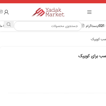
اینستاگرام
تماس با ما
اسب کوییک