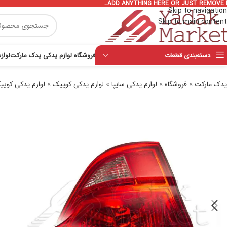
ADD ANYTHING HERE OR JUST REMOVE I
Skip to navigation
Skip to main content
دسته‌بندی قطعات
فروشگاه لوازم یدکی یدک مارکت
لواز
یدک مارکت
»
فروشگاه
»
لوازم یدکی سایپا
»
لوازم یدکی کوییک
»
لوازم یدکی کویی