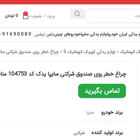
0
ورود / عضویت
0
تومان
م یدکی ایران خودرو
لوازم یدکی سایپا
خودروهای چینی
تلفن تماس :
0 8 0 0 9 6 1 9 - 021
ک اتوماتیک
»
لوازم یدکی کوییک اتوماتیک S
»
چراغ خطر روی صندوق شرکتی من
چراغ خطر روی صندوق شرکتی سایپا یدک کد 104753 مناسب برای کوییک
تماس بگیرید
برند خودرو
سایپا
برند تولید کننده
شرکتی