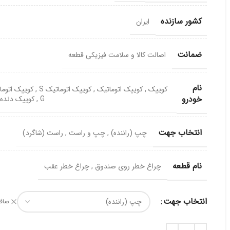
کشور سازنده
ایران
ضمانت
اصالت کالا و سلامت فیزیکی قطعه
نام
کوییک
,
کوییک اتوماتیک
,
کوییک اتوماتیک S
,
کوییک اتوما
خودرو
G
,
کوییک دنده ا
انتخاب جهت
چپ (راننده)
,
چپ و راست
,
راست (شاگرد)
نام قطعه
چراغ خطر روی صندوق
,
چراغ خطر عقب
انتخاب جهت
صاف