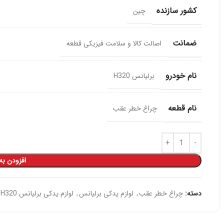
کشور سازنده
چین
ضمانت
اصالت کالا و سلامت فیزیکی قطعه
نام خودرو
برلیانس H320
نام قطعه
چراغ خطر عقب
افزودن به
دسته:
چراغ خطر عقب
,
لوازم یدکی برلیانس
,
لوازم یدکی برلیانس H320