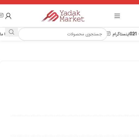
اینستاگرام
تماس با ما