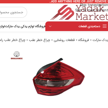
ADD ANYTHING HERE OR JUST REMOVE I
Skip to navigation
Skip to main content
دسته‌بندی قطعات
فروشگاه لوازم یدکی یدک مارکت
لواز
یدک مارکت
»
فروشگاه
»
قطعات روشنایی
»
چراغ خطر عقب
»
چراغ خطر عقب راست 