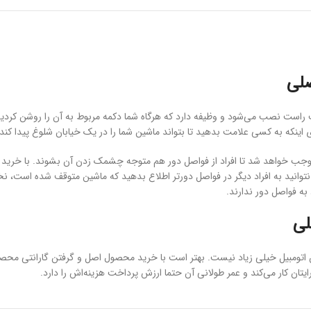
است نصب می‌شود و وظیفه دارد که هرگاه شما دکمه مربوط به آن را روشن کردید،
نکه به کسی علامت بدهید تا بتواند ماشین شما را در یک خیابان شلوغ پیدا کند م
 نتوانید به افراد دیگر در فواصل دورتر اطلاع بدهید که ماشین متوقف شده است،
به فواصل دور ندارند.
نس H320 اصلی با چراغ‌های غیراصل این اتومبیل خیلی زیاد نیست. بهتر است با خرید محصول اصل و گرف