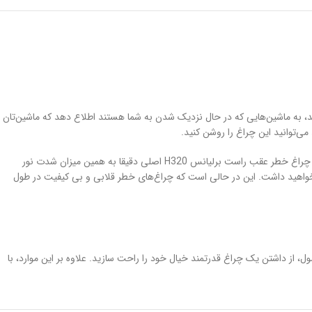
 به ماشین‌هایی که در حال نزدیک شدن به شما هستند اطلاع دهد که ماشین‌تان
ی‌توانید این چراغ را روشن کنید.
چراغ خطر باید شدت نور بالایی داشته باشد. داشتن شدت بالا برای چنین چراغی موجب خواهد شد تا افراد از فواصل دور هم متوجه چشمک زدن آن بشوند. با خرید چراغ خطر عقب راست برلیانس H320 اصلی دقیقا به همین میزان شدت نور
 نخواهید داشت. این در حالی است که چراغ‌های خطر قلابی و بی کیفیت در طول
تن گارانتی محصول، از داشتن یک چراغ قدرتمند خیال خود را راحت سازید. علاوه بر این موارد، با