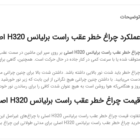
توضیحات
عملکرد چراغ خطر عقب راست برلیانس H320 اصلی
چراغ خطر عقب راست برلیانس H320 اصلی
بر روی سپر این ماشین در سمت عقب ر
متوقف شده یا با سرعت کمی در کنار جاده در حال حرکت است. همچنین، گاهی برای ای
دست می‌یابید. با داشتن چنین چراغی هیچ نگرانی از این بابت که زیر نور خورشید
روز و هنگامی‌که هوا روشن است به هیچ عنوان شدت کافی را برای رساندن نور خود 
قیمت چراغ خطر عقب راست برلیانس H320 اصلی
تفاوت قیمت چراغ خطر عقب راست برلیا
خرید چراغ خطر عقب راست برلیانس H320 اصلی برای مدتی طولانی این چراغ برایتان کار می‌کند و عمر طولانی آن حتما ارزش پرداخت هزینه‌اش را دارد.