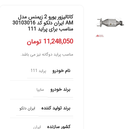
کاتالیزور یورو 2 زیمنس مدل
AM ایران دلکو کد 30103016
مناسب برای پراید 111
11,248,050
تومان
مناسب پراید دوگانه نیز می باشد.
نام خودرو
پراید 111
برند خودرو
سایپا
برند تولید کننده
ایران دلکو
کشور سازنده
ایران