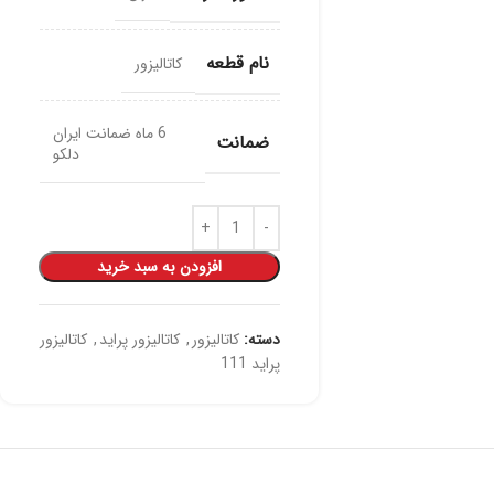
نام قطعه
کاتالیزور
6 ماه ضمانت ایران
ضمانت
دلکو
افزودن به سبد خرید
دسته:
کاتالیزور
,
کاتالیزور پراید
,
کاتالیزور
پراید 111