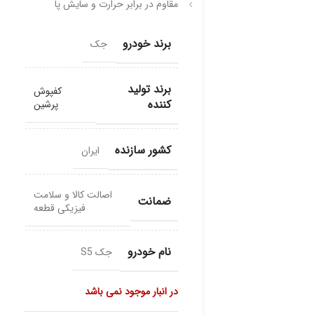
مقاوم در برابر حرارت و سایش پا
برند خودرو
جک
برند تولید
کفپوش
کننده
پرشین
کشور سازنده
ایران
اصالت کالا و سلامت
ضمانت
فیزیکی قطعه
نام خودرو
جک S5
در انبار موجود نمی باشد