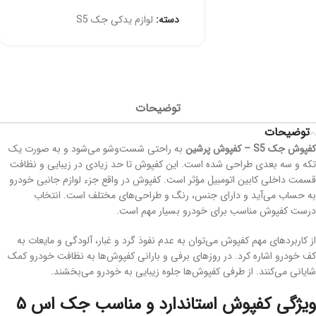
دسته:
لوازم یدکی جک S5
توضیحات
توضیحات
کفپوش جک
S5
– کفپوش پرشین
به راحتی شست‌وشو می‌شود و به صورت یک
تکه و سه بعدی طراحی شده است. این کفپوش تا حد زیادی در زیبایی و نظافت
قسمت داخلی کابین اتومبیل مؤثر است. کفپوش‌‌ در واقع جزء لوازم جانبی خودرو
به حساب می‌آید و دارای جنس‌، رنگ و طراحی‌های مختلف است. انتخاب
درست کفپوش مناسب برای خودرو بسیار مهم است.
از کاربرد‌های مهم کفپوش می‌توان به عدم نفوذ گرد و غبار، آلودگی و مایعات به
کف خودرو اشاره کرد. در روز‌های برفی و بارانی کفپوش‌ها به نظافت خودرو کمک
شایانی می‌کنند. از طرفی کفپوش‌ها جلوه زیبایی به خودرو می‌بخشند.
ویژگی‌ کفپوش استاندارد و مناسب جک اس ۵