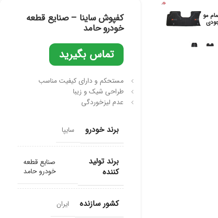
مام مو
کفپوش ساینا – صنایع قطعه
ودی
خودرو حامد
تماس بگیرید
مستحکم و دارای کیفیت مناسب
طراحی شیک و زیبا
عدم لیز‌‌خوردگی
برند خودرو
سایپا
برند تولید
صنایع قطعه
کننده
خودرو حامد
کشور سازنده
ایران