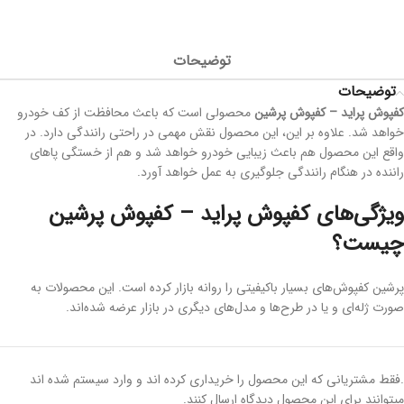
توضیحات
توضیحات
کفپوش پراید – کفپوش پرشین
محصولی است که باعث محافظت از کف خودرو
خواهد شد. علاوه بر این، این محصول نقش مهمی در راحتی رانندگی دارد. در
واقع این محصول هم باعث زیبایی خودرو خواهد شد و هم از خستگی پاهای
راننده در هنگام رانندگی جلوگیری به عمل خواهد آورد.
ویژگی‌های
کفپوش پراید – کفپوش پرشین
چیست؟
پرشین کفپوش‌های بسیار باکیفیتی را روانه بازار کرده است. این محصولات به
صورت ژله‌ای و یا در طرح‌ها و مدل‌های دیگری در بازار عرضه شده‌اند.
در زیر به برخی از ویژگی‌ها و خصوصیات این محصول اشاره می‌کنیم:
.فقط مشتریانی که این محصول را خریداری کرده اند و وارد سیستم شده اند
تولید شده از بهترین مواد پی و سی و ترکیب آن با مواد اولیه مرغوب
میتوانند برای این محصول دیدگاه ارسال کنند.
نداشتن سایش و لغزندگی