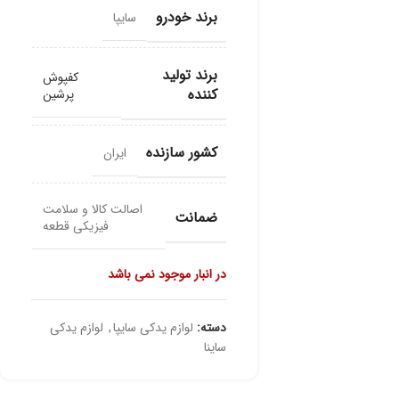
برند خودرو
سایپا
برند تولید
کفپوش
کننده
پرشین
کشور سازنده
ایران
اصالت کالا و سلامت
ضمانت
فیزیکی قطعه
در انبار موجود نمی باشد
دسته:
لوازم یدکی سایپا
,
لوازم یدکی
ساینا