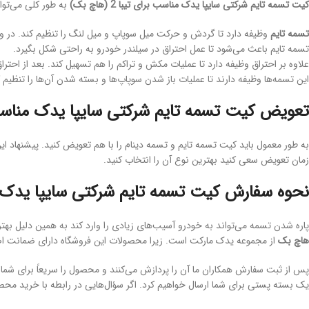
کیت تسمه تایم شرکتی سایپا یدک مناسب برای تیبا 2 (هاچ بک)
به طور کلی می‌توان
تسمه تایم
وظیفه دارد تا گردش و حرکت میل سوپاپ و میل لنگ را تنظیم کند. در و
تسمه تایم باعث می‌شود تا عمل احتراق در سیلندر خودرو به راحتی شکل بگیرد.
علاوه بر احتراق وظیفه دارد تا عملیات مکش و تراکم را هم تسهیل کند. بعد از احت
این تسمه‌ها وظیفه دارند تا عملیات باز شدن سوپاپ‌ها و بسته شدن آن‌ها را تنظیم 
تعویض کیت تسمه تایم شرکتی سایپا یدک مناسب برای تیب
به طور معمول باید کیت تسمه تایم و تسمه دینام را با هم تعویض کنید. پیشنهاد ای
زمان تعویض سعی کنید بهترین نوع آن را انتخاب کنید.
نحوه سفارش کیت تسمه تایم شرکتی سایپا یدک مناسب بر
پاره شدن تسمه می‌تواند به خودرو آسیب‌های زیادی را وارد کند به همین دلیل ب
هاچ بک
از مجموعه یدک مارکت است. زیرا محصولات این فروشگاه دارای ضمانت اص
پس از ثبت سفارش همکاران ما آن را پردازش می‌کنند و محصول را سریعاً برای شما ا
یک بسته پستی برای شما ارسال خواهیم کرد. اگر سؤال‌هایی در رابطه با خرید محصول