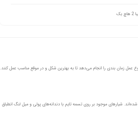
 بک
 عمل زمان بندی را انجام می‌دهد تا به بهترین شکل و در موقع مناسب عمل کنند.
 شده‌اند. شیارهای موجود بر روی تسمه تایم با دندانه‌های پولی و میل لنگ انطباق