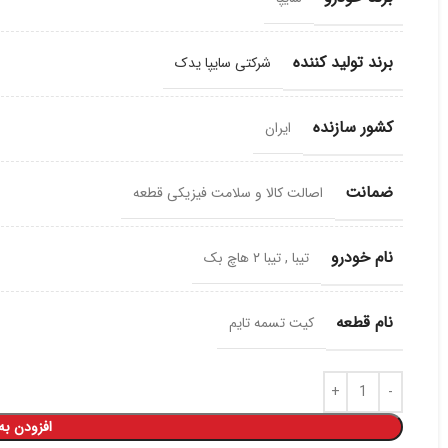
برند تولید کننده
شرکتی سایپا یدک
کشور سازنده
ایران
ضمانت
اصالت کالا و سلامت فیزیکی قطعه
نام خودرو
تیبا
,
تیبا ۲ هاچ بک
نام قطعه
کیت تسمه تایم
افزودن به