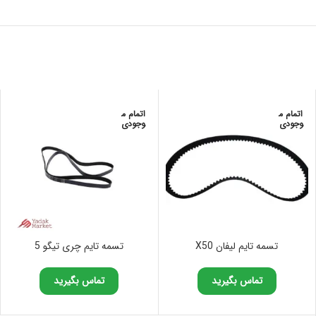
اتمام م
اتمام م
وجودی
وجودی
تسمه تایم لیفان X50
تسمه تایم چری تیگو 5
تماس بگیرید
تماس بگیرید