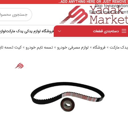
ADD ANYTHING HERE OR JUST REMOVE I
Skip to navigation
Skip to main content
دسته‌بندی قطعات
فروشگاه لوازم یدکی یدک مارکت
لواز
یدک مارکت
»
فروشگاه
»
لوازم مصرفی خودرو
»
تسمه تایم خودرو
»
کیت تسمه تایم ش