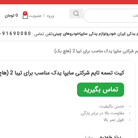
0
ورود / عضویت
0
تومان
م یدکی ایران خودرو
لوازم یدکی سایپا
خودروهای چینی
تلفن تماس :
0 8 0 0 9 6 1 9 - 021
رکتی سایپا یدک مناسب برای تیبا 2 (هاچ بک)
کیت تسمه تایم شرکتی سایپا یدک مناسب برای تیبا 2 (هاچ بک)
تماس بگیرید
جنس با‌کیفیت
مقاومت بالا در برابر پارگی
طول عمر بالا
برند خودرو
سایپا