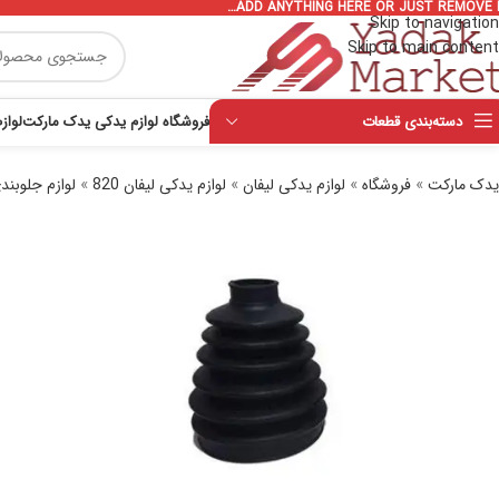
ADD ANYTHING HERE OR JUST REMOVE I
Skip to navigation
Skip to main content
دسته‌بندی قطعات
فروشگاه لوازم یدکی یدک مارکت
لواز
یدک مارکت
»
فروشگاه
»
لوازم یدکی لیفان
»
لوازم یدکی لیفان 820
»
لوازم جلوبندی 