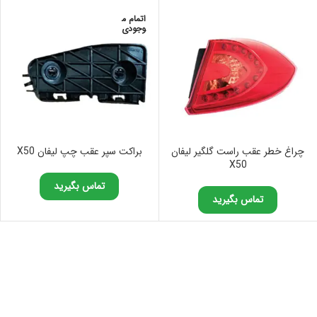
اتمام م
وجودی
چراغ خطر عقب راست گلگیر لیفان
براکت سپر عقب چپ لیفان X50
X50
تماس بگیرید
تماس بگیرید