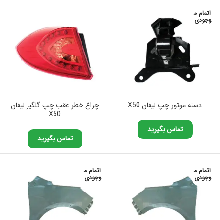
اتمام م
وجودی
دسته موتور چپ لیفان X50
چراغ خطر عقب چپ گلگیر لیفان
X50
تماس بگیرید
تماس بگیرید
اتمام م
اتمام م
وجودی
وجودی