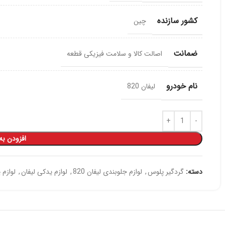
کشور سازنده
چین
ضمانت
اصالت کالا و سلامت فیزیکی قطعه
نام خودرو
لیفان 820
افزودن به
دسته:
گردگیر پلوس
,
لوازم جلوبندی لیفان 820
,
لوازم یدکی لیفان
,
لوازم ی