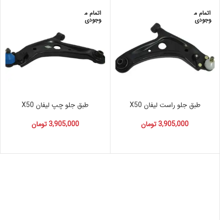
اتمام م
اتمام م
وجودی
وجودی
طبق جلو راست لیفان X50
طبق جلو چپ لیفان X50
3,905,000
تومان
3,905,000
تومان