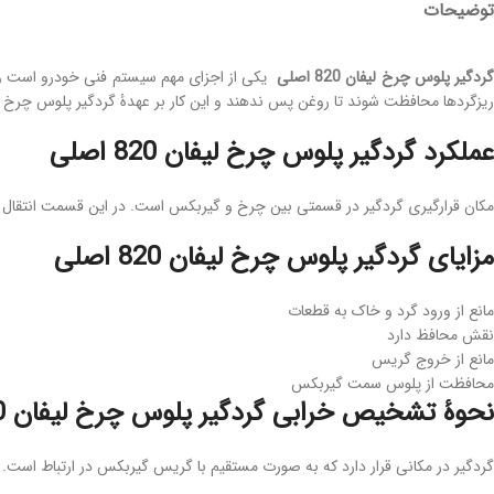
توضیحات
ردگیر پلوس چرخ لیفان 820 اصلی
یکی از اجزای مهم سیستم فنی خودرو است و وظ
ریزگردها محافظت شوند تا روغن پس ندهند و این کار بر عهدۀ گردگیر پلوس چرخ
عملکرد گردگیر پلوس چرخ لیفان 820 اصلی
مکان قرارگیری گردگیر در قسمتی بین چرخ و گیربکس است. در این قسمت انتقال نیر
مزایای گردگیر پلوس چرخ لیفان 820 اصلی
مانع از ورود گرد و خاک به قطعات
نقش محافظ دارد
مانع از خروج گریس
محافظت از پلوس سمت گیربکس
نحوۀ تشخیص خرابی گردگیر پلوس چرخ لیفان 820 اصلی
گردگیر در مکانی قرار دارد که به صورت مستقیم با گریس گیربکس در ارتباط است. 