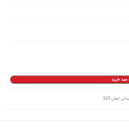
 سبد خرید
دکی لیفان 820