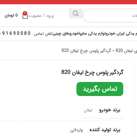
0
ورود / عضویت
0
تومان
م یدکی ایران خودرو
لوازم یدکی سایپا
خودروهای چینی
تلفن تماس :
0 8 0 0 9 6 1 9 - 021
لیفان 820
»
گردگیر پلوس چرخ لیفان 820
گردگیر پلوس چرخ لیفان 820
تماس بگیرید
برند خودرو
لیفان
برند تولید کننده
وارداتی